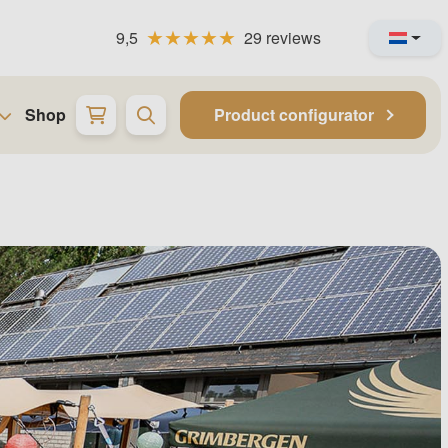
9,5
29 reviews
Shop
Product configurator