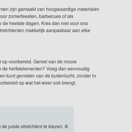
enten zijn gemaakt van hoogwaardige materialen
voor zomerfeesten, barbecues of als
p de heetste dagen. Kies dan niet voor ons
stretchtenten makkelijk aanpasbaar aan elke
ct op voorbereid. Geniet van de mooie
en de herfstelementen? Voeg dan eenvoudig
gen kunt genieten van de buitenlucht, zonder in
voorbereid op wat het weer ook brengt.
 de juiste stretchtent te kiezen. Ik