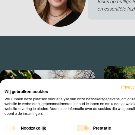
focus op nuttige 
en essentiële inz
Privacy
Wij gebruiken cookies
We kunnen deze plaatsen voor analyse van onze bezoekersgegevens, om onz
website te verbeteren, gepersonaliseerde inhoud te tonen en om u een geweld
website-ervaring te bieden. Voor meer informatie over de cookies die we gebru
opent u de instellingen.
Noodzakelijk
Prestatie