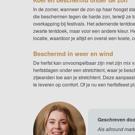
In de zomer, wanneer de zon op haar hoogst st
die beschermen tegen de harde zon, terwijl ze t
overkapping bij festivals. Het ademende tentdo
zwarte tentdoek, maar voor een andere
kleur
. H
locatie, waardoor je altijd en overal een koele,
Beschermd in weer en wind
De herfst kan onvoorspelbaar zijn met zijn mix 
herfstdagen onder een stretchtent, waar je be
zijwanden
toe aan je stretchtent. Deze aanpassi
te leveren op comfort. Of je nu een herfstfeest p
Geschreven door
Als allround marke