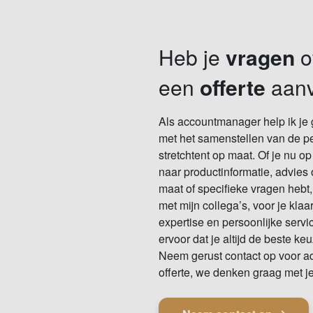
Heb je
vragen
of
een
offerte
aanv
Als accountmanager help ik je 
met het samenstellen van de pe
stretchtent op maat. Of je nu o
naar productinformatie, advies 
maat of specifieke vragen hebt,
met mijn collega’s, voor je klaa
expertise en persoonlijke serv
ervoor dat je altijd de beste ke
Neem gerust contact op voor ad
offerte, we denken graag met j