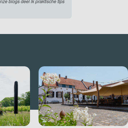
nze blogs deel ik praktische tips