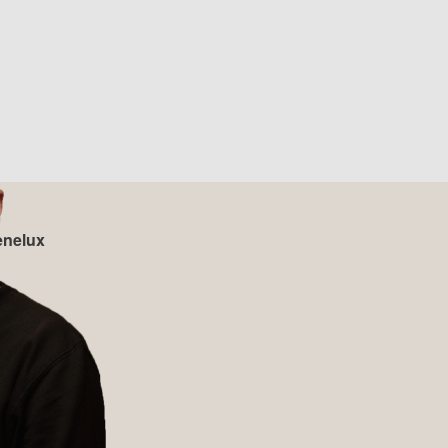
enelux