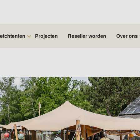
retchtenten
Projecten
Reseller worden
Over ons