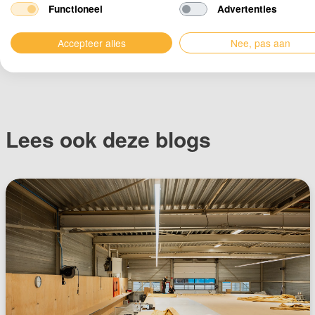
Functioneel
Advertenties
Accepteer alles
Nee, pas aan
Lees ook deze blogs