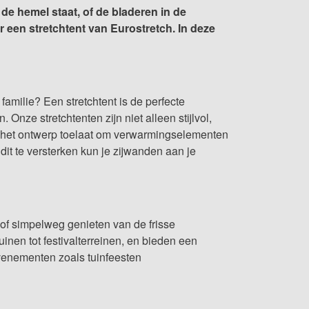
 de hemel staat, of de bladeren in de
r een stretchtent van Eurostretch. In deze
familie? Een stretchtent is de perfecte
nze stretchtenten zijn niet alleen stijlvol,
van het ontwerp toelaat om verwarmingselementen
dit te versterken kun je zijwanden aan je
of simpelweg genieten van de frisse
tuinen
tot festivalterreinen, en bieden een
enementen zoals tuinfeesten