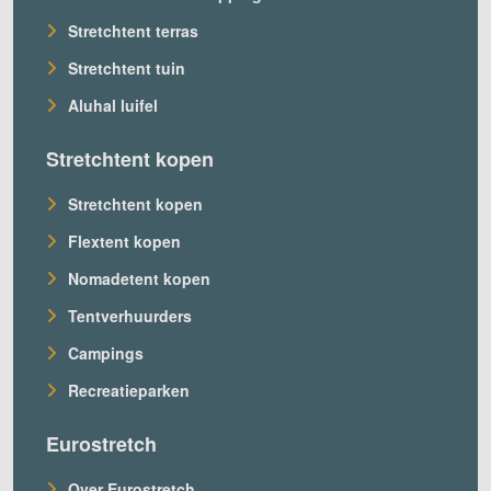
Stretchtent terras
Stretchtent tuin
Aluhal luifel
Stretchtent kopen
Stretchtent kopen
Flextent kopen
Nomadetent kopen
Tentverhuurders
Campings
Recreatieparken
Eurostretch
Over Eurostretch