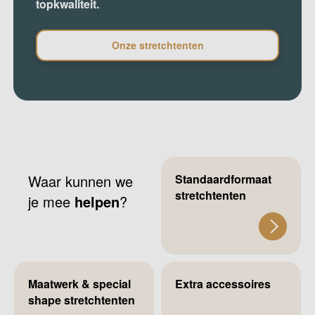
topkwaliteit.
Onze stretchtenten
Waar kunnen we
Standaardformaat
stretchtenten
je mee
helpen
?
Maatwerk & special
Extra accessoires
shape stretchtenten