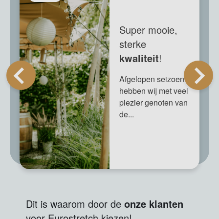
Super mooie,
sterke
kwaliteit
!
Afgelopen seizoen
hebben wij met veel
plezier genoten van
de...
Dit is waarom door de
onze klanten
voor Eurostretch kiezen!