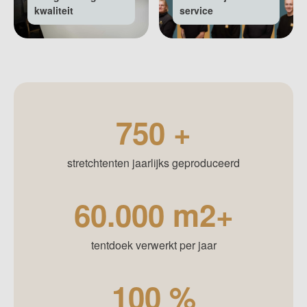
kwaliteit
service
750
+
stretchtenten jaarlijks geproduceerd
60.000
m2+
tentdoek verwerkt per jaar
100
%