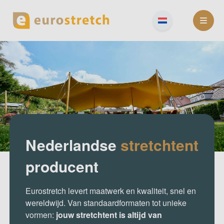
Skip
to
content
Nederlandse
stretchtent
producent
Eurostretch levert maatwerk en kwaliteit, snel en
wereldwijd. Van standaardformaten tot unieke
vormen:
jouw stretchtent is altijd van