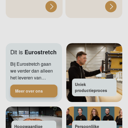
Dit is
Eurostretch
Bij Eurostretch gaan
we verder dan alleen
het leveren van…
Uniek
productieproces
Meer over ons
Hoogwaardige
Persoonlijke