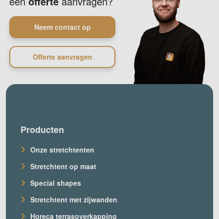
een
offerte
aanvragen?
Neem contact op
Offerte aanvragen
Producten
Onze stretchtenten
Stretchtent op maat
Special shapes
Stretchtent met zijwanden
Horeca terrasoverkapping