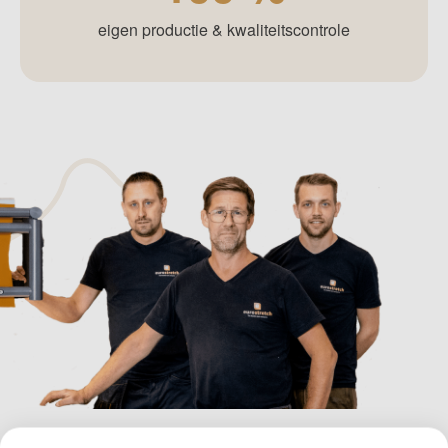
eigen productie & kwaliteitscontrole
Zo
produceren
wij jouw stretchtent, hier in