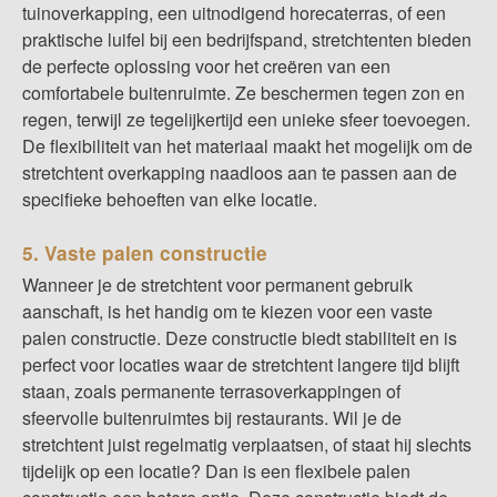
tuinoverkapping
, een uitnodigend
horecaterras
, of een
praktische
luifel
bij een bedrijfspand, stretchtenten bieden
de perfecte oplossing voor het creëren van een
comfortabele buitenruimte. Ze beschermen tegen zon en
regen, terwijl ze tegelijkertijd een unieke sfeer toevoegen.
De flexibiliteit van het materiaal maakt het mogelijk om de
stretchtent overkapping naadloos aan te passen aan de
specifieke behoeften van elke locatie.
5. Vaste palen constructie
Wanneer je de stretchtent voor permanent gebruik
aanschaft, is het handig om te kiezen voor een
vaste
palen constructie
. Deze constructie biedt stabiliteit en is
perfect voor locaties waar de stretchtent langere tijd blijft
staan, zoals permanente terrasoverkappingen of
sfeervolle buitenruimtes bij restaurants. Wil je de
stretchtent juist regelmatig verplaatsen, of staat hij slechts
tijdelijk op een locatie? Dan is een flexibele palen