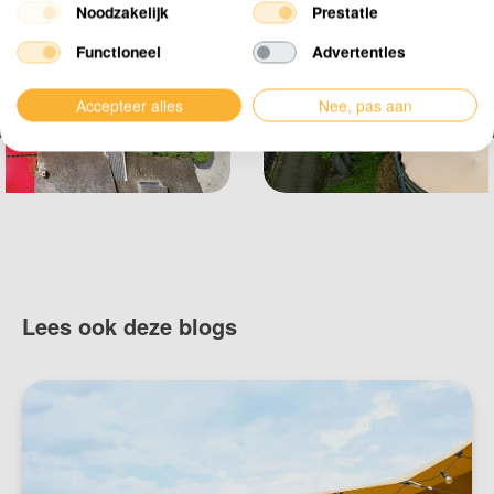
Noodzakelijk
Prestatie
Functioneel
Advertenties
Accepteer alles
Nee, pas aan
Lees ook deze blogs