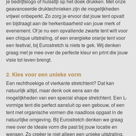
je bedrijfslogo of huisstijl op het doek drukken. Met onze
geavanceerde druktechnieken zijn de mogelijkheden
vrijwel onbeperkt. Zo zorg je ervoor dat jouw tent opvalt
en bijdraagt aan de herkenbaarheid van jouw merk of
evenement. Of je nu een opvallende zwarte tent wilt voor
een chique uitstraling, of een energieke oranje tent voor
een festival, bij Eurostretch is niets te gek. Wij denken
graag met je mee over de perfecte kleur en print die jouw
visie tot leven brengt.
2. Kies voor een unieke vorm
Een rechthoekige of vierkante stretchtent? Dat kan
natuurlijk altijd, maar denk ook eens aan de
mogelijkheden van een
special shape stretchtent
. Een L-
vormige tent die perfect aansluit op een gebouw, of een
tent met organische vormen die naadloos opgaat in de
natuurlijke omgeving. Bij Eurostretch denken we graag
mee over de ideale vorm die past bij jouw locatie en
wensen. Zo creëer je niet alleen een unieke uitstraling,