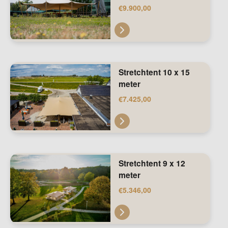
€
9.900,00
Stretchtent 10 x 15
meter
€
7.425,00
Stretchtent 9 x 12
meter
€
5.346,00