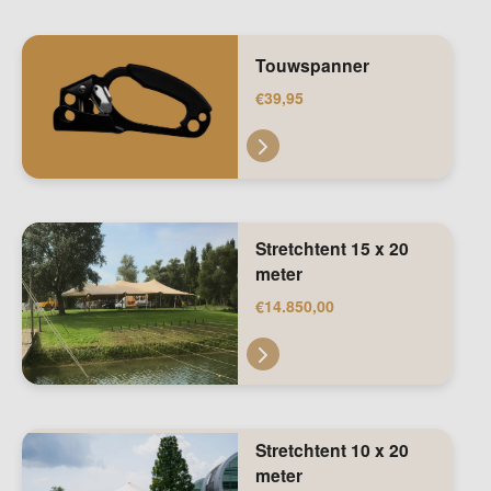
Touwspanner
€
39,95
Stretchtent 15 x 20
meter
€
14.850,00
Stretchtent 10 x 20
meter