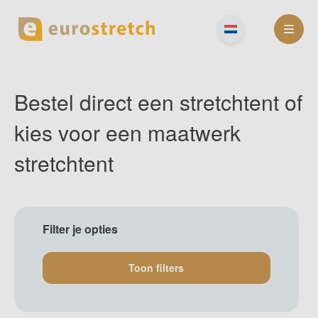
Skip
to
content
Bestel direct een stretchtent of
kies voor een maatwerk
stretchtent
Filter je opties
Toon filters