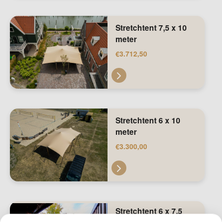
Stretchtent 7,5 x 10
meter
€
3.712,50
Stretchtent 6 x 10
meter
€
3.300,00
Stretchtent 6 x 7,5