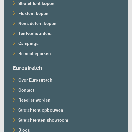
Stretchtent kopen
Flextent kopen
Nomadetent kopen
Tentverhuurders
Campings
Recreatieparken
Eurostretch
Over Eurostretch
Contact
Reseller worden
Stretchtent opbouwen
Stretchtenten showroom
Blogs