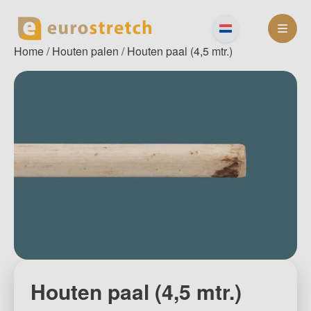
Skip
to
content
Home
/
Houten palen
/ Houten paal (4,5 mtr.)
Houten paal (4,5 mtr.)