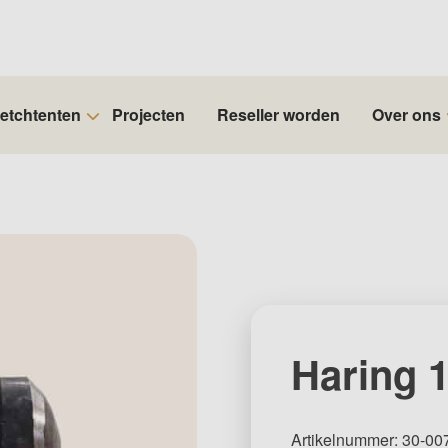
retchtenten
Projecten
Reseller worden
Over ons
Haring 
Artikelnummer: 30-00