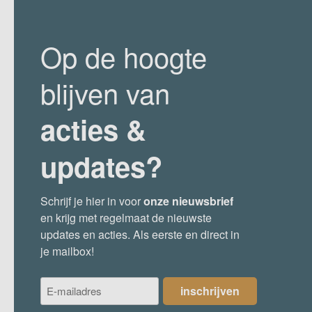
Op de hoogte
blijven van
acties &
updates?
Schrijf je hier in voor
onze nieuwsbrief
en krijg met regelmaat de nieuwste
updates en acties. Als eerste en direct in
je mailbox!
E-
inschrijven
mailadres
(Vereist)