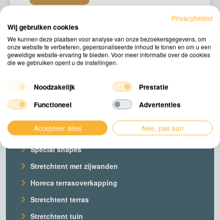
Privacybeleid
Wij gebruiken cookies
We kunnen deze plaatsen voor analyse van onze bezoekersgegevens, om
onze website te verbeteren, gepersonaliseerde inhoud te tonen en om u een
geweldige website-ervaring te bieden. Voor meer informatie over de cookies
die we gebruiken opent u de instellingen.
Noodzakelijk
Prestatie
Producten
Functioneel
Advertenties
Onze stretchtenten
Accepteer alles
Nee, pas aan
Stretchtent op maat
Special shapes
Stretchtent met zijwanden
Horeca terrasoverkapping
Stretchtent terras
Stretchtent tuin