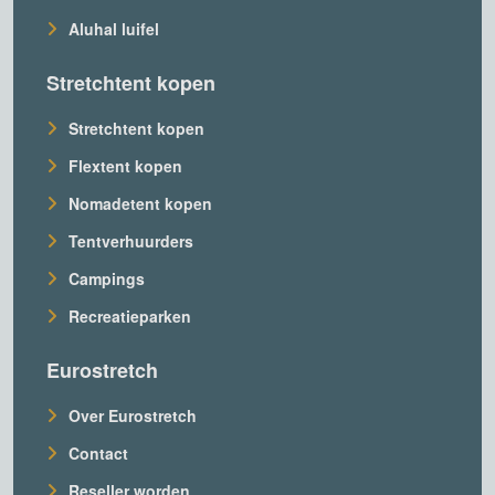
Aluhal luifel
Stretchtent kopen
Stretchtent kopen
Flextent kopen
Nomadetent kopen
Tentverhuurders
Campings
Recreatieparken
Eurostretch
Over Eurostretch
Contact
Reseller worden